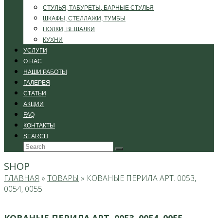
СТУЛЬЯ, ТАБУРЕТЫ, БАРНЫЕ СТУЛЬЯ
ШКАФЫ, СТЕЛЛАЖИ, ТУМБЫ
ПОЛКИ, ВЕШАЛКИ
КУХНИ
УСЛУГИ
О НАС
НАШИ РАБОТЫ
ГАЛЕРЕЯ
СТАТЬИ
АКЦИИ
FAQ
КОНТАКТЫ
SEARCH
Search
Submit
SHOP
ГЛАВНАЯ
»
ТОВАРЫ
»
КОВАНЫЕ ПЕРИЛА АРТ. 0053,
0054, 0055
КОВАНЫЕ ПЕРИЛА АРТ. 0053, 0054, 0055