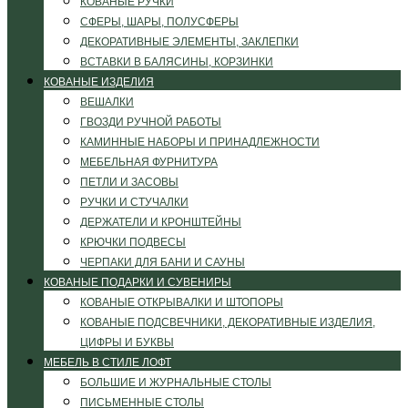
КОВАНЫЕ РУЧКИ
СФЕРЫ, ШАРЫ, ПОЛУСФЕРЫ
ДЕКОРАТИВНЫЕ ЭЛЕМЕНТЫ, ЗАКЛЕПКИ
ВСТАВКИ В БАЛЯСИНЫ, КОРЗИНКИ
КОВАНЫЕ ИЗДЕЛИЯ
ВЕШАЛКИ
ГВОЗДИ РУЧНОЙ РАБОТЫ
КАМИННЫЕ НАБОРЫ И ПРИНАДЛЕЖНОСТИ
МЕБЕЛЬНАЯ ФУРНИТУРА
ПЕТЛИ И ЗАСОВЫ
РУЧКИ И СТУЧАЛКИ
ДЕРЖАТЕЛИ И КРОНШТЕЙНЫ
КРЮЧКИ ПОДВЕСЫ
ЧЕРПАКИ ДЛЯ БАНИ И САУНЫ
КОВАНЫЕ ПОДАРКИ И СУВЕНИРЫ
КОВАНЫЕ ОТКРЫВАЛКИ И ШТОПОРЫ
КОВАНЫЕ ПОДСВЕЧНИКИ, ДЕКОРАТИВНЫЕ ИЗДЕЛИЯ,
ЦИФРЫ И БУКВЫ
МЕБЕЛЬ В СТИЛЕ ЛОФТ
БОЛЬШИЕ И ЖУРНАЛЬНЫЕ СТОЛЫ
ПИСЬМЕННЫЕ СТОЛЫ