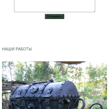
vk
instagram
НАШИ РАБОТЫ