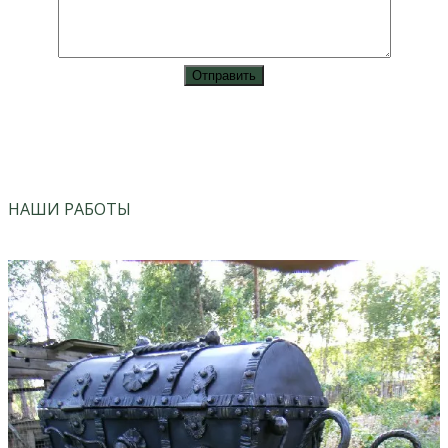
vk
instagram
НАШИ РАБОТЫ