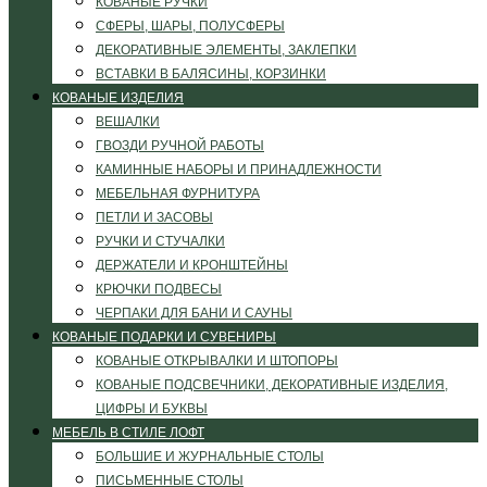
КОВАНЫЕ РУЧКИ
СФЕРЫ, ШАРЫ, ПОЛУСФЕРЫ
ДЕКОРАТИВНЫЕ ЭЛЕМЕНТЫ, ЗАКЛЕПКИ
ВСТАВКИ В БАЛЯСИНЫ, КОРЗИНКИ
КОВАНЫЕ ИЗДЕЛИЯ
ВЕШАЛКИ
ГВОЗДИ РУЧНОЙ РАБОТЫ
КАМИННЫЕ НАБОРЫ И ПРИНАДЛЕЖНОСТИ
МЕБЕЛЬНАЯ ФУРНИТУРА
ПЕТЛИ И ЗАСОВЫ
РУЧКИ И СТУЧАЛКИ
ДЕРЖАТЕЛИ И КРОНШТЕЙНЫ
КРЮЧКИ ПОДВЕСЫ
ЧЕРПАКИ ДЛЯ БАНИ И САУНЫ
КОВАНЫЕ ПОДАРКИ И СУВЕНИРЫ
КОВАНЫЕ ОТКРЫВАЛКИ И ШТОПОРЫ
КОВАНЫЕ ПОДСВЕЧНИКИ, ДЕКОРАТИВНЫЕ ИЗДЕЛИЯ,
ЦИФРЫ И БУКВЫ
МЕБЕЛЬ В СТИЛЕ ЛОФТ
БОЛЬШИЕ И ЖУРНАЛЬНЫЕ СТОЛЫ
ПИСЬМЕННЫЕ СТОЛЫ