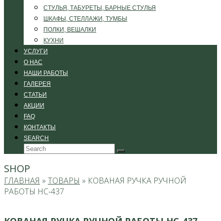
СТУЛЬЯ, ТАБУРЕТЫ, БАРНЫЕ СТУЛЬЯ
ШКАФЫ, СТЕЛЛАЖИ, ТУМБЫ
ПОЛКИ, ВЕШАЛКИ
КУХНИ
УСЛУГИ
О НАС
НАШИ РАБОТЫ
ГАЛЕРЕЯ
СТАТЬИ
АКЦИИ
FAQ
КОНТАКТЫ
SEARCH
Search
Submit
SHOP
ГЛАВНАЯ
»
ТОВАРЫ
»
КОВАНАЯ РУЧКА РУЧНОЙ
РАБОТЫ НС-437
КОВАНАЯ РУЧКА РУЧНОЙ РАБОТЫ НС-437