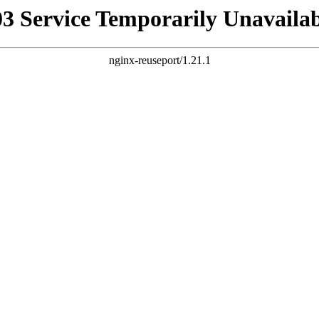
03 Service Temporarily Unavailab
nginx-reuseport/1.21.1