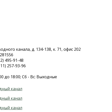
дного канала, д. 134-138, к. 71, офис 202
.281556
2) 495-91-48
11) 257-93-96
00 до 18:00; Сб - Вс: Выходные