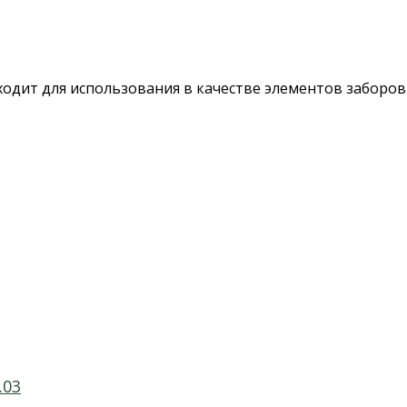
одходит для использования в качестве элементов заборо
.03