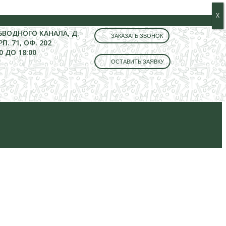
Х
Х
ОБВОДНОГО КАНАЛА, Д.
ЗАКАЗАТЬ ЗВОНОК
РП. 71, ОФ. 202
0 ДО 18:00
ОСТАВИТЬ ЗАЯВКУ