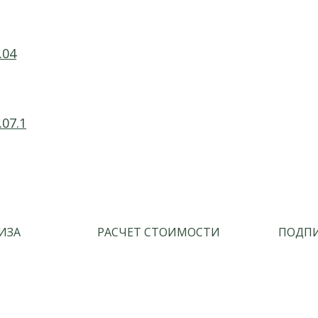
.04
07.1
ИЗА
РАСЧЕТ СТОИМОСТИ
ПОДПИ