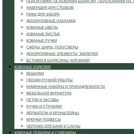
ПОДПЯТНИКИ, ОСНОВАНИЯ БАЛЯСИН, ПЕРЕХОДНИКИ НА 
НАВЕРШИЯ ДЛЯ СТОЛБОВ
ПИКИ ДЛЯ ЗАБОРА
ДЕКОРАТИВНЫЕ НАКЛАДКИ
КОВАНЫЕ ЦВЕТЫ
КОВАНЫЕ ЛИСТЬЯ
КОВАНЫЕ РУЧКИ
СФЕРЫ, ШАРЫ, ПОЛУСФЕРЫ
ДЕКОРАТИВНЫЕ ЭЛЕМЕНТЫ, ЗАКЛЕПКИ
ВСТАВКИ В БАЛЯСИНЫ, КОРЗИНКИ
КОВАНЫЕ ИЗДЕЛИЯ
ВЕШАЛКИ
ГВОЗДИ РУЧНОЙ РАБОТЫ
КАМИННЫЕ НАБОРЫ И ПРИНАДЛЕЖНОСТИ
МЕБЕЛЬНАЯ ФУРНИТУРА
ПЕТЛИ И ЗАСОВЫ
РУЧКИ И СТУЧАЛКИ
ДЕРЖАТЕЛИ И КРОНШТЕЙНЫ
КРЮЧКИ ПОДВЕСЫ
ЧЕРПАКИ ДЛЯ БАНИ И САУНЫ
КОВАНЫЕ ПОДАРКИ И СУВЕНИРЫ